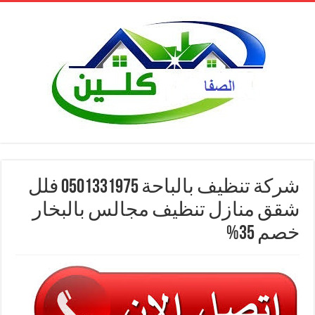
شركة تنظيف بالباحة 0501331975 فلل
شقق منازل تنظيف مجالس بالبخار
خصم 35%