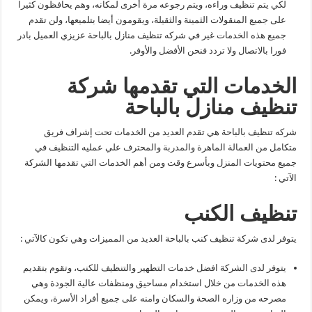
لكي يتم تنظيف وراءه، ويتم رجوعه مرة أخرى لمكانه، وهم يحافظون كثيرا
على جميع المنقولات الثمينة والثقيلة، ويقومون أيضا بتلميعها، ولن تقدم
جميع هذه الخدمات غير في شركه تنظيف منازل بالباحة عزيزي العميل بادر
فورا بالاتصال ولا تردد فنحن الأفضل والأوفر.
الخدمات التي تقدمها شركة
تنظيف منازل بالباحة
شركه تنظيف بالباحة هي تقدم العديد من الخدمات تحت إشراف فريق
متكامل من العمالة الماهرة والمدربة والمحترف علي عمليه التنظيف في
جميع محتويات المنزل وبأسرع وقت ومن أهم الخدمات التي تقدمها الشركة
الآتي :
تنظيف الكنب
يتوفر لدى شركة تنظيف كنب بالباحة العديد من المميزات وهي تكون كالآتي :
يتوفر لدى الشركة افضل خدمات التطهير والتنظيف للكنب، وتقوم بتقديم
هذه الخدمات من خلال استخدام مساحيق ومنظفات عالية الجودة وهي
مصرحه من وزاره الصحة والسكان وامنه على جميع أفراد الأسرة، ويمكن