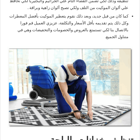
تنظيفه وذلك لكي تضمن القضاء التام علي الجراثيم والبكتيريا لكي نحافظ
علي ألوان الموكيت من التلف ولكي تصبح ألوان زاهية وبراقة .
كما كان من قبل جديد، وبعد ذلك نقوم بتعطير الموكيت بأفضل المعطرات
وكل ذلك يتم تقديمه بأقل الأسعار والتكلفة، عزيزي العميل قم فورا
بالاتصال بنا لكي تستمتع بالعروض والخصومات والتخفيضات وهي في
متناول الجميع.