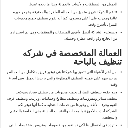
العميل من المنظفات والأدوات والعمالة وهذا ما تجده عندنا.
فتضم الشركة فريق متميز من العمالة الماهرة والمحترفة وهو ذو خبره
عالية ومدرب على أعلى مستوى، كما أنه يقوم بتنظيف جميع محتويات
المنزل بأسرع وقت.
وتستخدم الشركة أفضل وأقوى المنظفات والمعقمات وهي تم استيرادها
من الخارج وذو رائحة عطرة وجميلة.
العمالة المتخصصة في شركه
تنظيف بالباحة
من أهم الأشياء التي تتميز بها شركتنا هي توفير فريق متكامل من العمالة و
تم تدريبهم علي عمليه التنظيف المطلوبة والتي يريدها العميل وفي أسرع
وقت.
وهو يقوم بتنظيف المنازل بجميع محتويات من تنظيف سجاد وموكيت
تنظيف ستائر ومفروشات وتنظيف مطابخ وحمامات، وترتيب وتنظيف غرف
النوم وغرف الأطفال وغيرها من خدمات التنظيف، كما أنها توفر لكم
الشركة أحدث الأجهزة والمعدات والتقنيات الحديثة وهي الخاصة بالتعقيم
والتنظيف.
لا تردد في الاتصال بنا لكي تستفيد من خصومات وعروض وتخفيضات التي