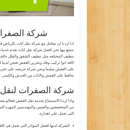
شركة الصفرات
اذا اردنا ان نتعامل مع شركة نقل اثاث بالرياض
نتمتع بيها نحن افضل شركة نقل اثاث تقدم خدمات
تنظيف المختلفه مثل تنظيف الشقق والفلل ةالخز
كافة انوا تركيب وفك وتخزين العفش فنحن لدينا 
على العفش سليما ونحن شركة حريصه على تخزين 
نحافظ على العفش والاثاث من الخدش والكسر.
شركة الصفرات لنقل ا
واذا اردنا الاستمتاع بخدمه نقل العفش فتعالو م
من المتخصصين والفنيين والمهندسين المهره التى
التى تعمل على اهداره.
الشركة لديها افضل الموادر التى تعمل فى كاف