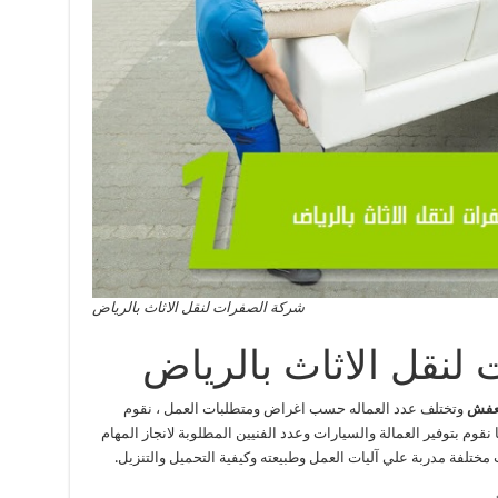
شركة الصفرات لنقل الاثاث بالرياض
لنقل الاثاث بالرياض
لعفش
وتختلف عدد العماله حسب اغراض ومتطلبات العمل ، نقوم
قوم بتوفير العمالة والسيارات وعدد الفنيين المطلوبة لانجاز المهام
مختلفة مدربة علي آليات العمل وطبيعته وكيفية التحميل والتنزيل.