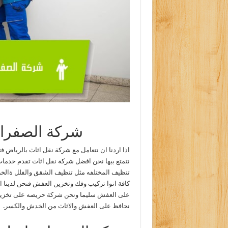
شركة الصفرات
اذا اردنا ان نتعامل مع شركة نقل اثاث بالرياض
نتمتع بيها نحن افضل شركة نقل اثاث تقدم خدمات
تنظيف المختلفه مثل تنظيف الشقق والفلل ةالخز
كافة انوا تركيب وفك وتخزين العفش فنحن لدينا 
على العفش سليما ونحن شركة حريصه على تخزين 
نحافظ على العفش والاثاث من الخدش والكسر.